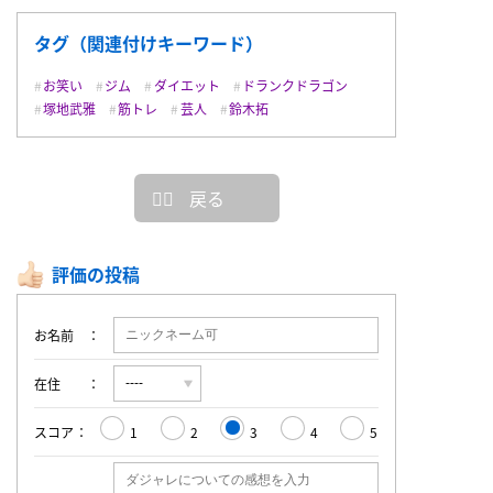
タグ（関連付けキーワード）
お笑い
ジム
ダイエット
ドランクドラゴン
塚地武雅
筋トレ
芸人
鈴木拓
戻る
評価の投稿
お名前
在住
スコア
1
2
3
4
5