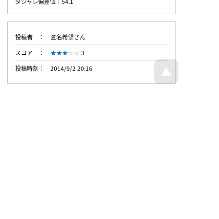
ダジャレ偏差値：54.1
投稿者
匿名希望さん
スコア
3
投稿時刻
2014/9/2 20:16
トップページへ戻る
© Dajare Station - all rights reserved.