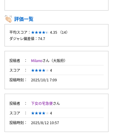
評価一覧
平均スコア：
4.35 （14）
ダジャレ偏差値：74.7
投稿者
Milano
さん（大阪府）
スコア
4
投稿時刻
2025/10/1 7:09
投稿者
下女の宅急便
さん
スコア
4
投稿時刻
2025/8/12 10:57