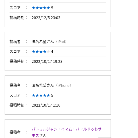
スコア
5
投稿時刻
2022/12/5 23:02
投稿者
匿名希望さん
（iPad）
スコア
4
投稿時刻
2022/10/17 19:23
投稿者
匿名希望さん
（iPhone）
スコア
5
投稿時刻
2022/10/17 1:16
パトゥルジャン・イマム・バユルドゥもサー
投稿者
モス
さん