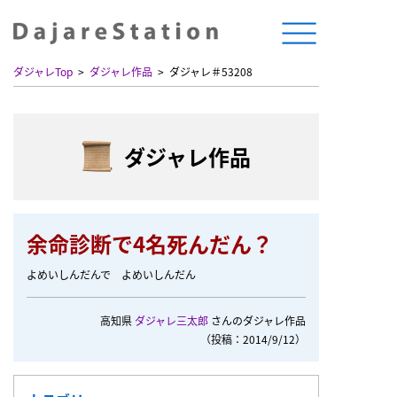
ダジャレTop
ダジャレ作品
ダジャレ＃53208
ダジャレ作品
余命診断で4名死んだん？
よめいしんだんで よめいしんだん
高知県
ダジャレ三太郎
さんのダジャレ作品
（投稿：2014/9/12）