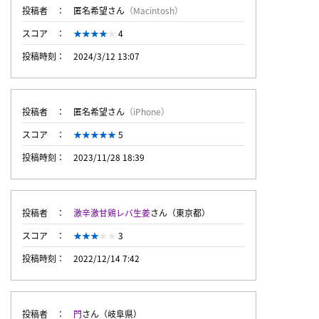
投稿者
匿名希望さん
（Macintosh）
スコア
4
投稿時刻
2024/3/12 13:07
投稿者
匿名希望さん
（iPhone）
スコア
5
投稿時刻
2023/11/28 18:39
投稿者
激辛激甘鶏レバ生姜
さん（東京都）
スコア
3
投稿時刻
2022/12/14 7:42
投稿者
門
さん（岐阜県）