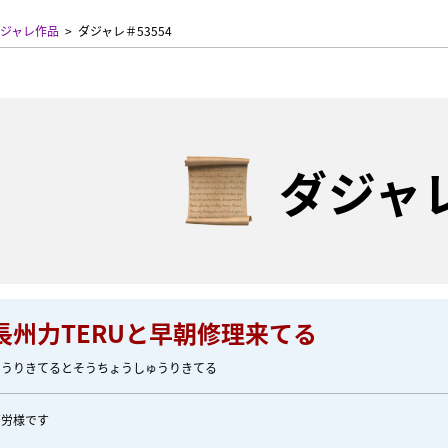
ジャレ作品
ダジャレ＃53554
ダジャ
長州力TERUと早朝修理来てる
ゅうりきてるとそうちょうしゅうりきてる
苦労様です