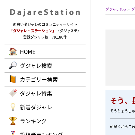
ダジャレTop
ダ
面白いダジャレのコミュニティーサイト
「ダジャレ・ステーション」
（ダジャステ）
登録ダジャレ数：79,186件
HOME
ダジャレ検索
カテゴリー検索
ダジャレ特集
そう、
新着ダジャレ
そうちょうし
ランキング
朝早くからご
投稿者ランキング