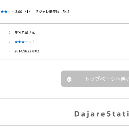
3.00 （1）
ダジャレ偏差値：54.1
匿名希望さん
3
2014/9/22 8:02
トップページへ戻