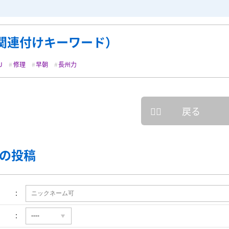
関連付けキーワード）
U
修理
早朝
長州力
戻る
の投稿