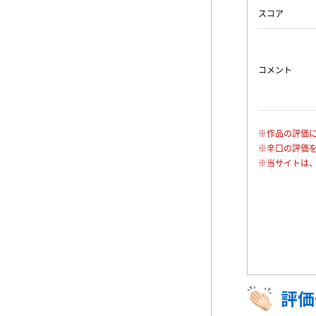
スコア
コメント
※作品の評価
※辛口の評価
※当サイトは
評価