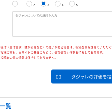
1
2
3
4
5
に操作（自作自演・嫌がらせなど）の疑いがある場合は、投稿を削除させていただく
を投稿の方も、当サイトの発展のために、ぜひぜひ力作をお待ちしております。
、投稿者の個人情報は保持しておりません。
ダジャレの評価を投
一覧