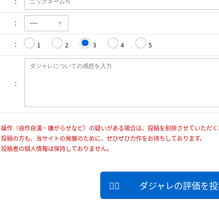
1
2
3
4
5
に操作（自作自演・嫌がらせなど）の疑いがある場合は、投稿を削除させていただく
を投稿の方も、当サイトの発展のために、ぜひぜひ力作をお待ちしております。
、投稿者の個人情報は保持しておりません。
ダジャレの評価を投