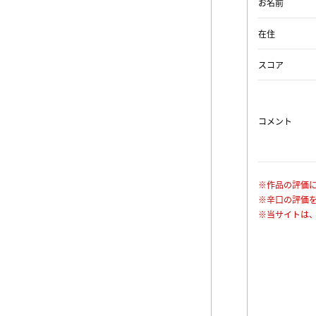
お名前
在住
スコア
コメント
※作品の評価
※辛口の評価
※当サイトは