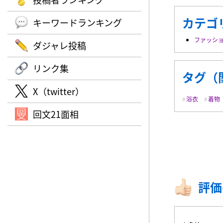
カテゴ
キーワードランキング
ファッシ
ダジャレ投稿
リンク集
タグ（
X（twitter）
浴衣
着物
回文21面相
評価