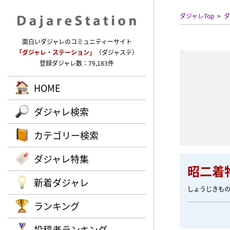
ダジャレTop
ダ
面白いダジャレのコミュニティーサイト
「ダジャレ・ステーション」
（ダジャステ）
登録ダジャレ数：79,183件
HOME
ダジャレ検索
カテゴリー検索
ダジャレ特集
昭二着
新着ダジャレ
しょうじきも
ランキング
投稿者ランキング