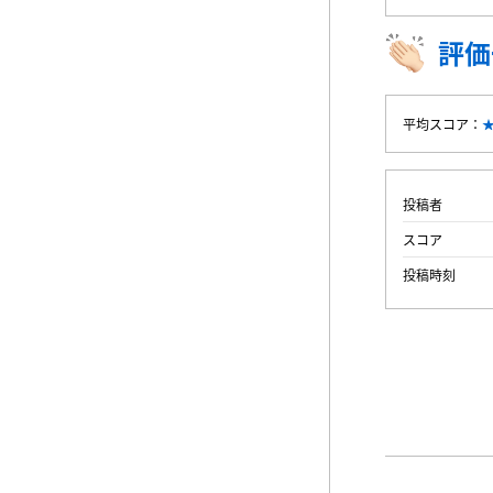
評価
平均スコア：
投稿者
スコア
投稿時刻