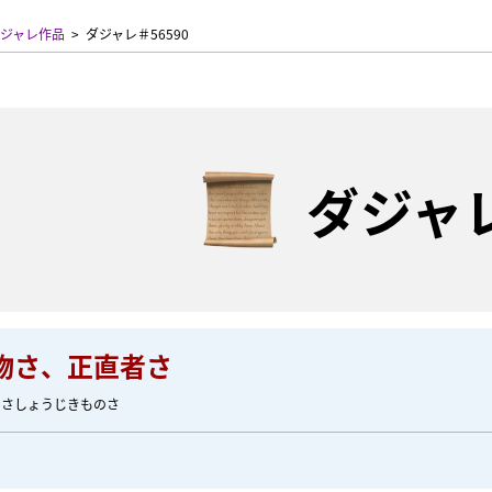
ジャレ作品
ダジャレ＃56590
ダジャ
物さ、正直者さ
のさしょうじきものさ