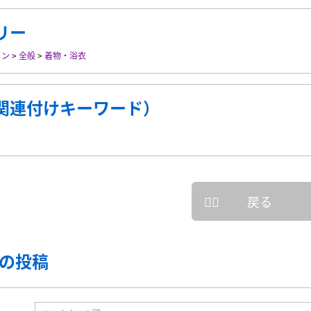
リー
ョン
>
全般
>
着物・浴衣
関連付けキーワード）
戻る
の投稿