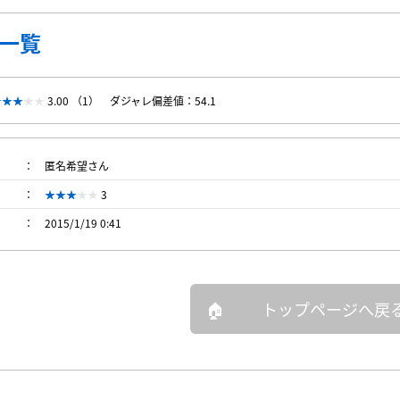
一覧
3.00 （1）
ダジャレ偏差値：54.1
匿名希望さん
3
2015/1/19 0:41
トップページへ戻