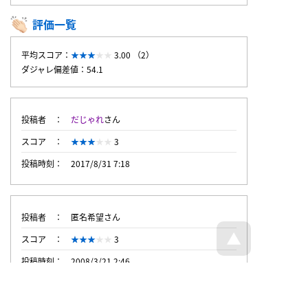
評価一覧
平均スコア：
3.00 （2）
ダジャレ偏差値：54.1
投稿者
だじゃれ
さん
スコア
3
投稿時刻
2017/8/31 7:18
投稿者
匿名希望さん
スコア
3
投稿時刻
2008/3/21 2:46