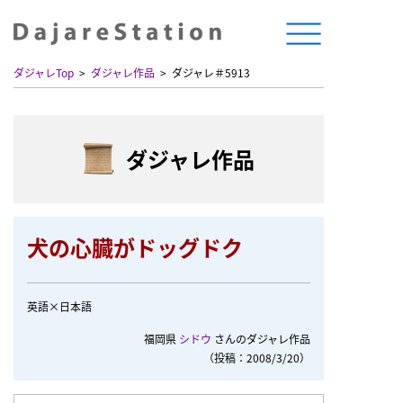
ダジャレTop
ダジャレ作品
ダジャレ＃5913
ダジャレ作品
犬の心臓がドッグドク
英語×日本語
福岡県
シドウ
さんのダジャレ作品
（投稿：2008/3/20）