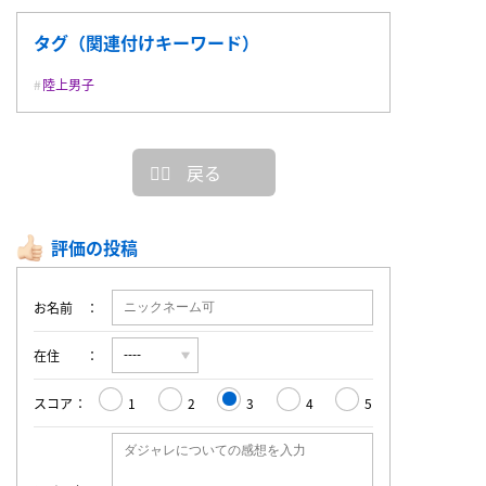
タグ（関連付けキーワード）
陸上男子
戻る
評価の投稿
お名前
在住
スコア
1
2
3
4
5