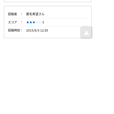
投稿者
匿名希望さん
スコア
3
投稿時刻
2015/6/3 12:30
トップページへ戻る
© Dajare Station - all rights reserved.