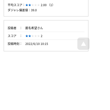
平均スコア：
2.00 （1）
ダジャレ偏差値：39.0
投稿者
匿名希望さん
スコア
2
投稿時刻
2022/6/10 10:15
トップページへ戻る
© Dajare Station - all rights reserved.