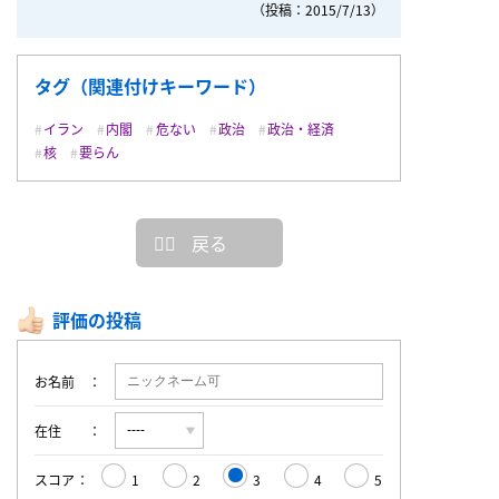
（投稿：2015/7/13）
タグ（関連付けキーワード）
イラン
内閣
危ない
政治
政治・経済
核
要らん
戻る
評価の投稿
お名前
在住
スコア
1
2
3
4
5