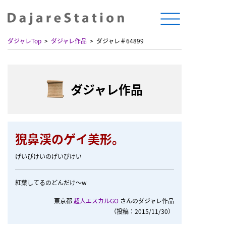
ダジャレTop
ダジャレ作品
ダジャレ＃64899
ダジャレ作品
猊鼻渓のゲイ美形。
げいびけいのげいびけい
紅葉してるのどんだけ〜w
東京都
超人エスカルGO
さんのダジャレ作品
（投稿：2015/11/30）