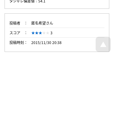
ダジャレ偏差値：54.1
投稿者
匿名希望さん
スコア
3
投稿時刻
2015/11/30 20:38
トップページへ戻る
© Dajare Station - all rights reserved.