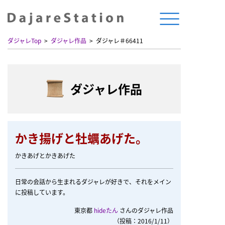
ダジャレTop
ダジャレ作品
ダジャレ＃66411
ダジャレ作品
かき揚げと牡蠣あげた。
かきあげとかきあげた
日常の会話から生まれるダジャレが好きで、それをメイン
に投稿しています。
東京都
hideたん
さんのダジャレ作品
（投稿：2016/1/11）