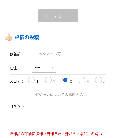
戻る
評価の投稿
お名前
在住
スコア
1
2
3
4
5
コメント
※作品の評価に操作（自作自演・嫌がらせなど）の疑いが