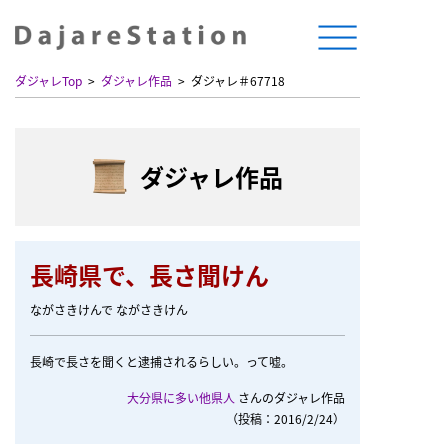
ダジャレTop
ダジャレ作品
ダジャレ＃67718
ダジャレ作品
長崎県で、長さ聞けん
ながさきけんで ながさきけん
長崎で長さを聞くと逮捕されるらしい。って嘘。
大分県に多い他県人
さんのダジャレ作品
（投稿：2016/2/24）