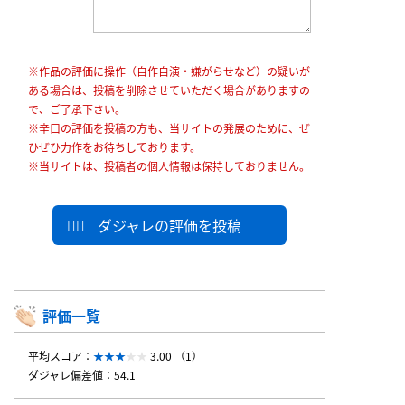
※作品の評価に操作（自作自演・嫌がらせなど）の疑いが
ある場合は、投稿を削除させていただく場合がありますの
で、ご了承下さい。
※辛口の評価を投稿の方も、当サイトの発展のために、ぜ
ひぜひ力作をお待ちしております。
※当サイトは、投稿者の個人情報は保持しておりません。
ダジャレの評価を投稿
評価一覧
平均スコア：
3.00 （1）
ダジャレ偏差値：54.1