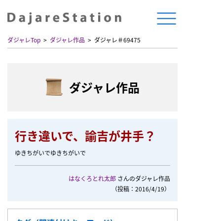
ダジャレTop
ダジャレ作品
ダジャレ＃69475
ダジャレ作品
行き違いで、諭吉が井手？
ゆきちがいでゆきちがいで
はなくろとれ太郎
さんのダジャレ作品
（投稿：2016/4/19）