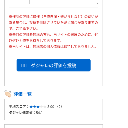
※作品の評価に操作（自作自演・嫌がらせなど）の疑いが
ある場合は、投稿を削除させていただく場合がありますの
で、ご了承下さい。
※辛口の評価を投稿の方も、当サイトの発展のために、ぜ
ひぜひ力作をお待ちしております。
※当サイトは、投稿者の個人情報は保持しておりません。
ダジャレの評価を投稿
評価一覧
平均スコア：
3.00 （2）
ダジャレ偏差値：54.1