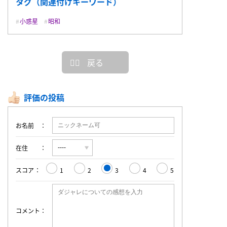
タグ（関連付けキーワード）
小惑星
昭和
戻る
評価の投稿
お名前
在住
スコア
1
2
3
4
5
コメント