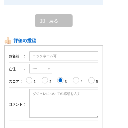
戻る
評価の投稿
お名前
在住
スコア
1
2
3
4
5
コメント