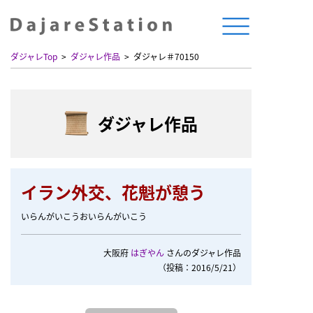
ダジャレTop
ダジャレ作品
ダジャレ＃70150
ダジャレ作品
イラン外交、花魁が憩う
いらんがいこうおいらんがいこう
大阪府
はぎやん
さんのダジャレ作品
（投稿：2016/5/21）