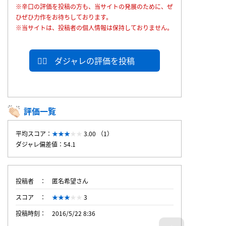
※辛口の評価を投稿の方も、当サイトの発展のために、ぜ
ひぜひ力作をお待ちしております。
※当サイトは、投稿者の個人情報は保持しておりません。
ダジャレの評価を投稿
評価一覧
平均スコア：
3.00 （1）
ダジャレ偏差値：54.1
投稿者
匿名希望さん
スコア
3
投稿時刻
2016/5/22 8:36