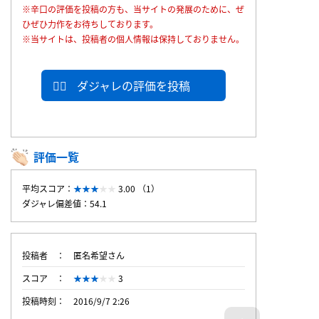
※辛口の評価を投稿の方も、当サイトの発展のために、ぜ
ひぜひ力作をお待ちしております。
※当サイトは、投稿者の個人情報は保持しておりません。
ダジャレの評価を投稿
評価一覧
平均スコア：
3.00 （1）
ダジャレ偏差値：54.1
投稿者
匿名希望さん
スコア
3
投稿時刻
2016/9/7 2:26