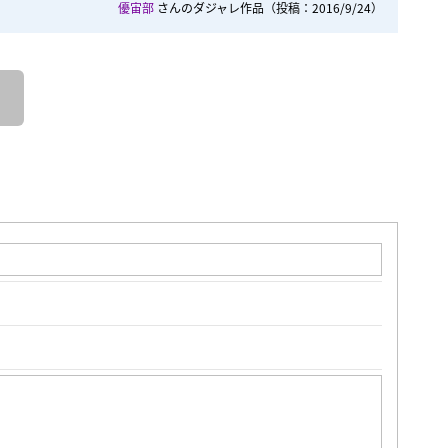
優宙部
さんのダジャレ作品
（投稿：2016/9/24）