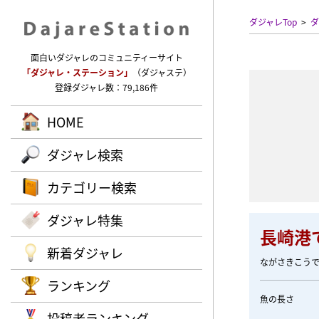
ダジャレTop
ダ
面白いダジャレのコミュニティーサイト
「ダジャレ・ステーション」
（ダジャステ）
登録ダジャレ数：79,186件
HOME
ダジャレ検索
カテゴリー検索
ダジャレ特集
長崎港
新着ダジャレ
ながさきこう
ランキング
魚の長さ
投稿者ランキング