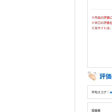
※作品の評価
※辛口の評価
※当サイトは
評価
平均スコア：
投稿者