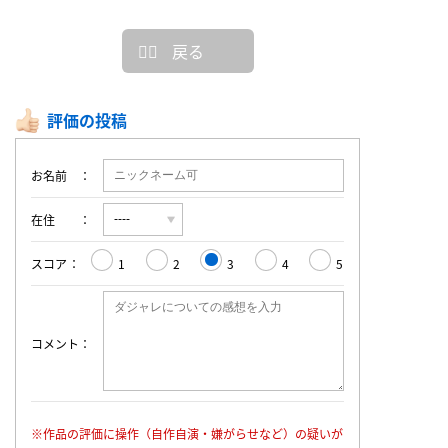
戻る
評価の投稿
お名前
在住
スコア
1
2
3
4
5
コメント
※作品の評価に操作（自作自演・嫌がらせなど）の疑いが