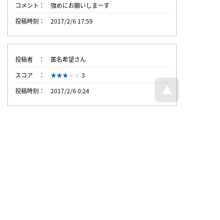
コメント
強めにお願いしまーす
投稿時刻
2017/2/6 17:59
投稿者
匿名希望さん
スコア
3
投稿時刻
2017/2/6 0:24
トップページへ戻る
© Dajare Station - all rights reserved.