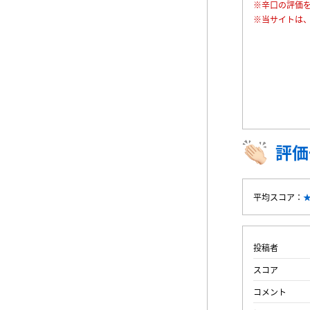
※辛口の評価
※当サイトは
評価
平均スコア：
投稿者
スコア
コメント