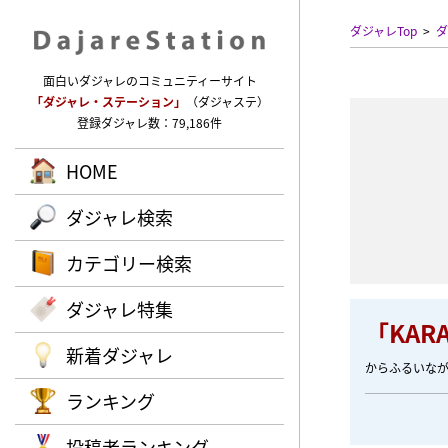
ダジャレTop
ダ
面白いダジャレのコミュニティーサイト
「ダジャレ・ステーション」
（ダジャステ）
登録ダジャレ数：79,186件
HOME
ダジャレ検索
カテゴリー検索
ダジャレ特集
「KA
新着ダジャレ
からふるいな
ランキング
投稿者ランキング