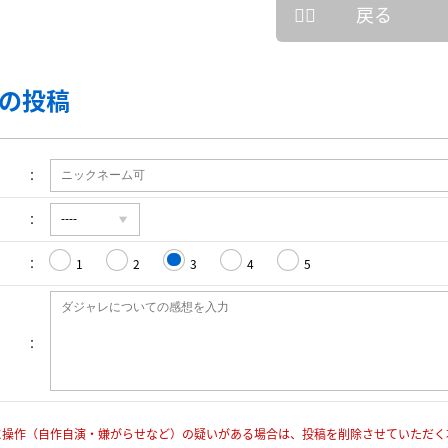
戻る
の投稿
1
2
3
4
5
に操作（自作自演・嫌がらせなど）の疑いがある場合は、投稿を削除させていただく