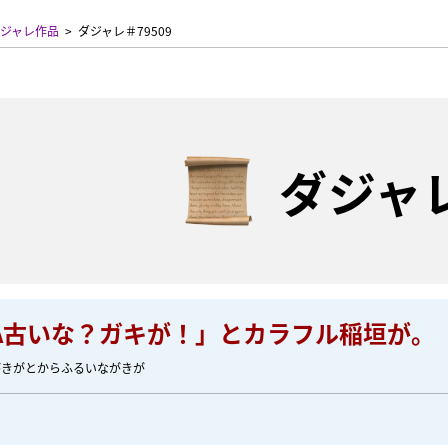
ジャレ作品
ダジャレ＃79509
ダジャ
RA古いな？ガキが！」とカラフル稲垣が。
がきがとからふるいながきが