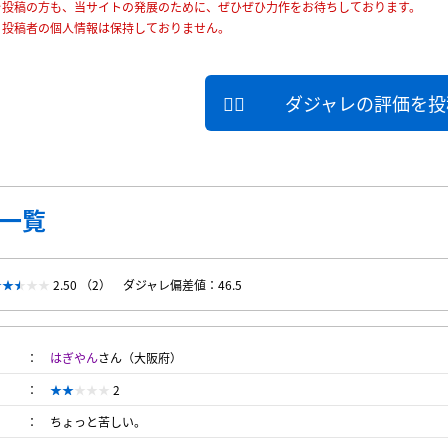
を投稿の方も、当サイトの発展のために、ぜひぜひ力作をお待ちしております。
、投稿者の個人情報は保持しておりません。
ダジャレの評価を投
一覧
2.50 （2）
ダジャレ偏差値：46.5
はぎやん
さん（大阪府）
2
ちょっと苦しい。