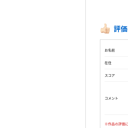
評価
お名前
在住
スコア
コメント
※作品の評価