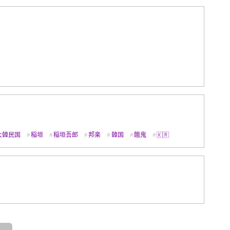
大韓民国
稲垣
稲垣吾郎
邦楽
韓国
餓鬼
🇰🇷