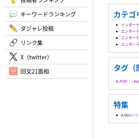
カテゴ
キーワードランキング
インター
ダジャレ投稿
エンター
エンター
リンク集
エンター
X（twitter）
タグ（
回文21面相
K-POP
KA
特集
KARAシリ