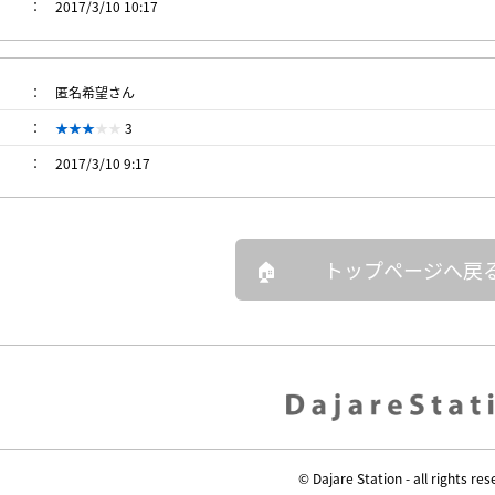
2017/3/10 10:17
匿名希望さん
3
2017/3/10 9:17
トップページへ戻
© Dajare Station - all rights res