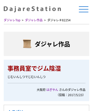
ダジャレTop
ダジャレ作品
ダジャレ＃82254
ダジャレ作品
事務員室でジム陰湿
じむいんしつでじむいんしつ
大阪府
はぎやん
さんのダジャレ作品
（投稿：2017/5/23）