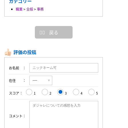
カテゴリー
職業
>
全般
>
事務
戻る
評価の投稿
お名前
在住
スコア
1
2
3
4
5
コメント