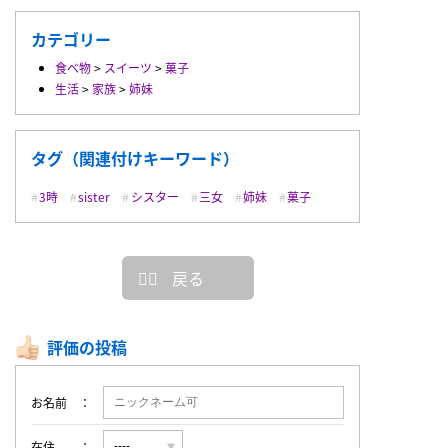
カテゴリー
食べ物
>
スイーツ
>
菓子
生活
>
家族
>
姉妹
タグ（関連付けキーワード）
3時
sister
シスター
三女
姉妹
菓子
戻る
評価の投稿
お名前
在住