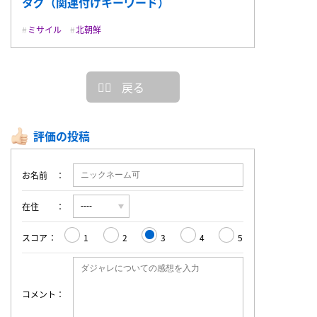
タグ（関連付けキーワード）
ミサイル
北朝鮮
戻る
評価の投稿
お名前
在住
スコア
1
2
3
4
5
コメント