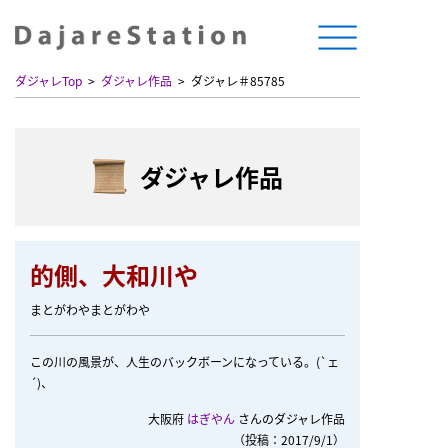
ダジャレTop
ダジャレ作品
ダジャレ＃85785
ダジャレ作品
的側、大和川や
まとがわやまとがわや
この川の風景が、人生のバックボーンになっている。(`ェ
´)、
大阪府
はぎやん
さんのダジャレ作品
（投稿：2017/9/1）