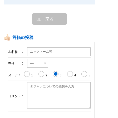
戻る
評価の投稿
お名前
在住
スコア
1
2
3
4
5
コメント