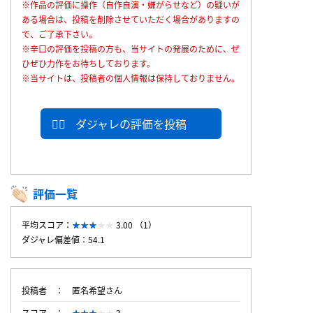
※作品の評価に操作（自作自演・嫌がらせなど）の疑いが
ある場合は、投稿を削除させていただく場合がありますの
で、ご了承下さい。
※辛口の評価を投稿の方も、当サイトの発展のために、ぜ
ひぜひ力作をお待ちしております。
※当サイトは、投稿者の個人情報は保持しておりません。
ダジャレの評価を投稿
評価一覧
平均スコア：
3.00 （1）
ダジャレ偏差値：54.1
投稿者
匿名希望さん
スコア
3