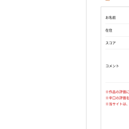
お名前
在住
スコア
コメント
※作品の評価
※辛口の評価
※当サイトは