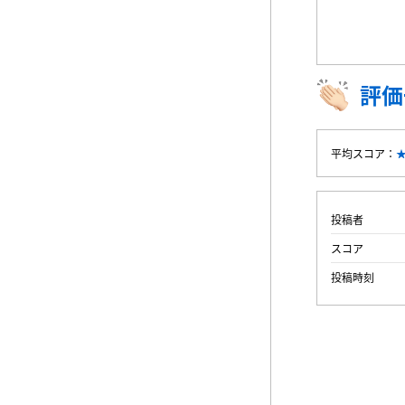
評価
平均スコア：
投稿者
スコア
投稿時刻