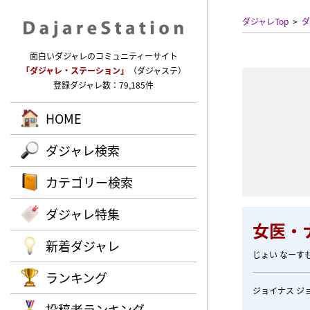
ダジャレTop
ダ
面白いダジャレのコミュニティーサイト
「ダジャレ・ステーション」
（ダジャステ）
登録ダジャレ数：79,185件
HOME
ダジャレ検索
カテゴリー検索
ダジャレ特集
女医・ナ
新着ダジャレ
じょい なーす
ランキング
ジョイナス ジ
投稿者ランキング