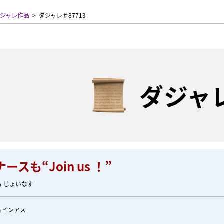
ジャレ作品
ダジャレ＃87713
ダジャ
ースも“Join us ！”
も じょいなす
ョインアス