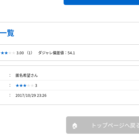
一覧
3.00 （1）
ダジャレ偏差値：54.1
匿名希望さん
3
2017/10/29 23:26
トップページへ戻