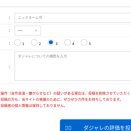
1
2
3
4
5
に操作（自作自演・嫌がらせなど）の疑いがある場合は、投稿を削除させていただく
を投稿の方も、当サイトの発展のために、ぜひぜひ力作をお待ちしております。
、投稿者の個人情報は保持しておりません。
ダジャレの評価を投