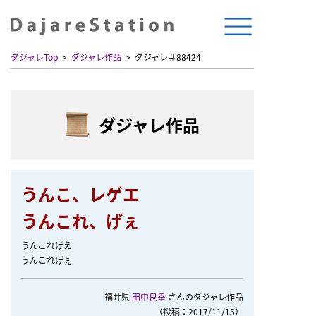
ダジャレTop
ダジャレ作品
ダジャレ＃88424
ダジャレ作品
うんこ、レゲエ
うんこれ、げぇ
うんこれげえ
うんこれげぇ
福井県
田中良幸
さんのダジャレ作品
（投稿：2017/11/15）