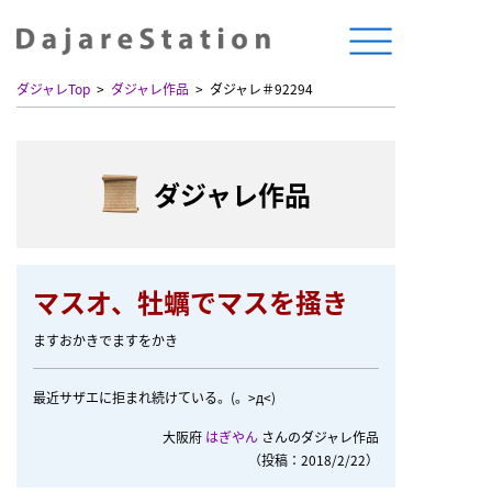
ダジャレTop
ダジャレ作品
ダジャレ＃92294
ダジャレ作品
マスオ、牡蠣でマスを掻き
ますおかきでますをかき
最近サザエに拒まれ続けている。(。>д<)
大阪府
はぎやん
さんのダジャレ作品
（投稿：2018/2/22）