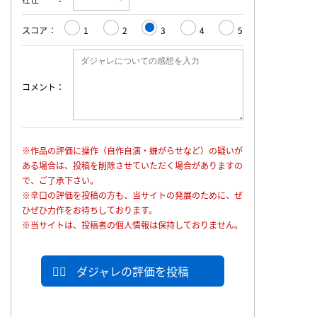
スコア
1
2
3
4
5
コメント
※作品の評価に操作（自作自演・嫌がらせなど）の疑いが
ある場合は、投稿を削除させていただく場合がありますの
で、ご了承下さい。
※辛口の評価を投稿の方も、当サイトの発展のために、ぜ
ひぜひ力作をお待ちしております。
※当サイトは、投稿者の個人情報は保持しておりません。
ダジャレの評価を投稿