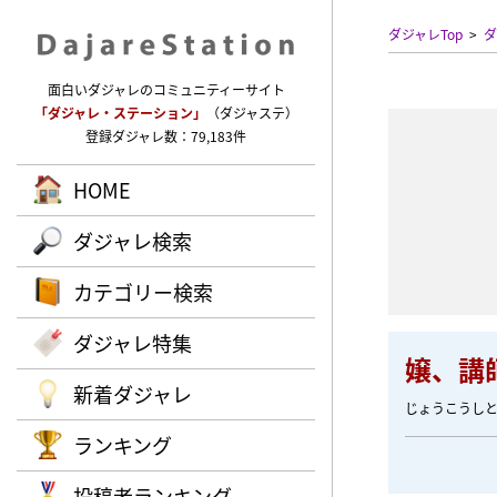
ダジャレTop
ダ
面白いダジャレのコミュニティーサイト
「ダジャレ・ステーション」
（ダジャステ）
登録ダジャレ数：79,183件
HOME
ダジャレ検索
カテゴリー検索
ダジャレ特集
嬢、講
新着ダジャレ
じょうこうし
ランキング
投稿者ランキング