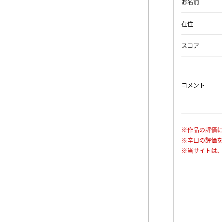
お名前
在住
スコア
コメント
※作品の評価
※辛口の評価
※当サイトは