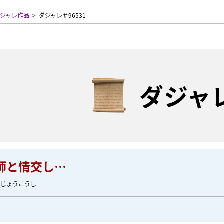
ジャレ作品
ダジャレ＃96531
ダジャ
師と情交し…
とじょうこうし