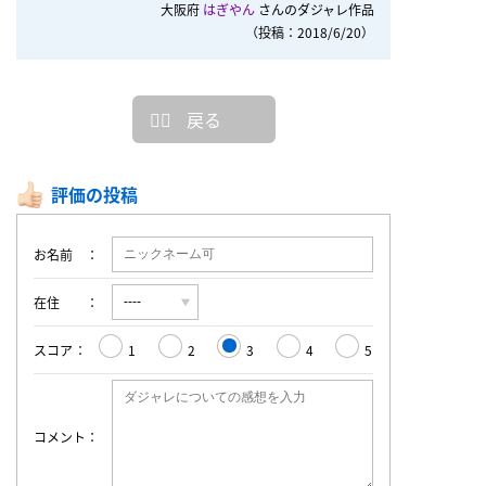
大阪府
はぎやん
さんのダジャレ作品
（投稿：2018/6/20）
戻る
評価の投稿
お名前
在住
スコア
1
2
3
4
5
コメント