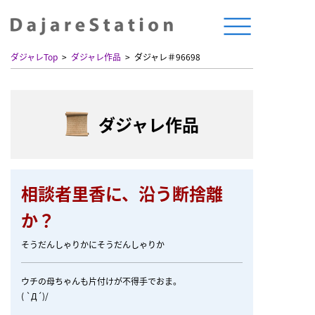
ダジャレTop
ダジャレ作品
ダジャレ＃96698
ダジャレ作品
相談者里香に、沿う断捨離
か？
そうだんしゃりかにそうだんしゃりか
ウチの母ちゃんも片付けが不得手でおま。
( `Д´)/