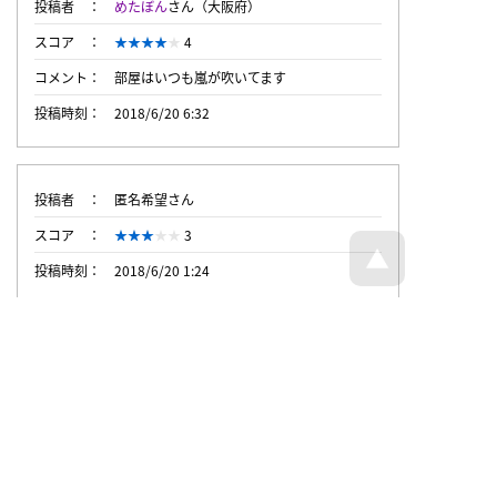
投稿者
めたぼん
さん（大阪府）
スコア
4
コメント
部屋はいつも嵐が吹いてます
投稿時刻
2018/6/20 6:32
投稿者
匿名希望さん
スコア
3
投稿時刻
2018/6/20 1:24
トップページへ戻る