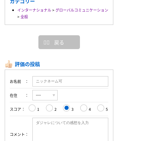
カテゴリー
インターナショナル
>
グローバルコミュニケーション
>
全般
戻る
評価の投稿
お名前
在住
スコア
1
2
3
4
5
コメント