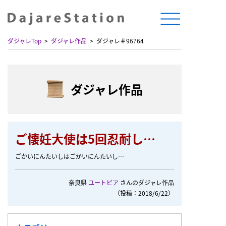
ダジャレTop
ダジャレ作品
ダジャレ＃96764
ダジャレ作品
ご懐妊大使は5回忍耐し…
ごかいにんたいしはごかいにんたいし…
奈良県
ユートピア
さんのダジャレ作品
（投稿：2018/6/22）