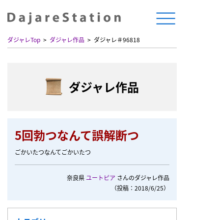
ダジャレTop
ダジャレ作品
ダジャレ＃96818
ダジャレ作品
5回勃つなんて誤解断つ
ごかいたつなんてごかいたつ
奈良県
ユートピア
さんのダジャレ作品
（投稿：2018/6/25）