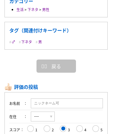
カテゴリー
生活
>
下ネタ
>
男性
タグ（関連付けキーワード）
♂
下ネタ
男
戻る
評価の投稿
お名前
在住
スコア
1
2
3
4
5