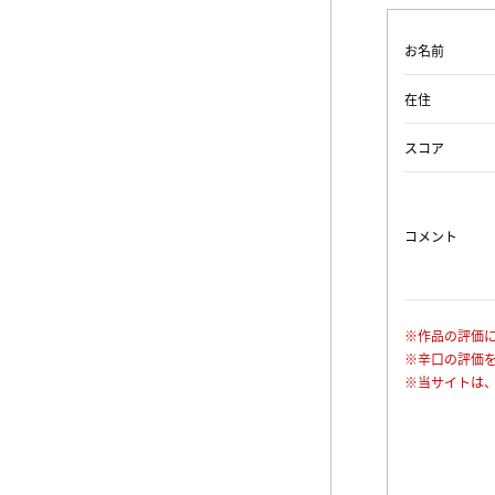
お名前
在住
スコア
コメント
※作品の評価
※辛口の評価
※当サイトは