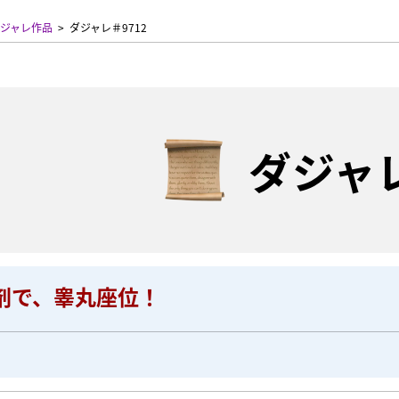
ジャレ作品
ダジャレ＃9712
ダジャ
剤で、睾丸座位！