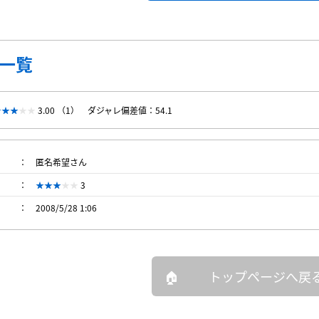
一覧
3.00 （1）
ダジャレ偏差値：54.1
匿名希望さん
3
2008/5/28 1:06
トップページへ戻