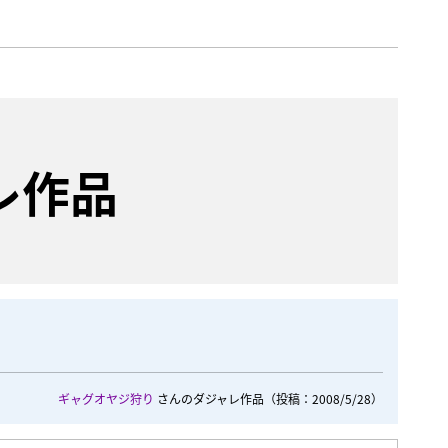
レ作品
ギャグオヤジ狩り
さんのダジャレ作品
（投稿：2008/5/28）