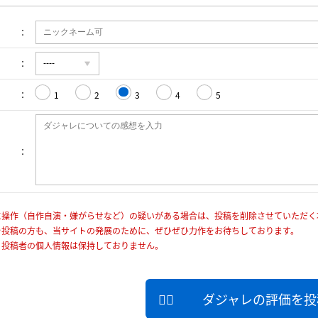
1
2
3
4
5
に操作（自作自演・嫌がらせなど）の疑いがある場合は、投稿を削除させていただく
を投稿の方も、当サイトの発展のために、ぜひぜひ力作をお待ちしております。
、投稿者の個人情報は保持しておりません。
ダジャレの評価を投