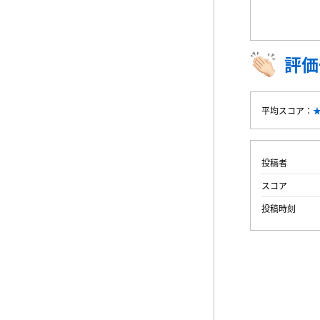
評価
平均スコア：
投稿者
スコア
投稿時刻