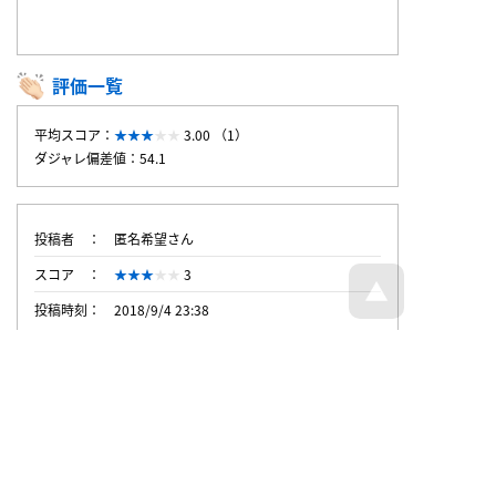
評価一覧
平均スコア：
3.00 （1）
ダジャレ偏差値：54.1
投稿者
匿名希望さん
スコア
3
投稿時刻
2018/9/4 23:38
トップページへ戻る