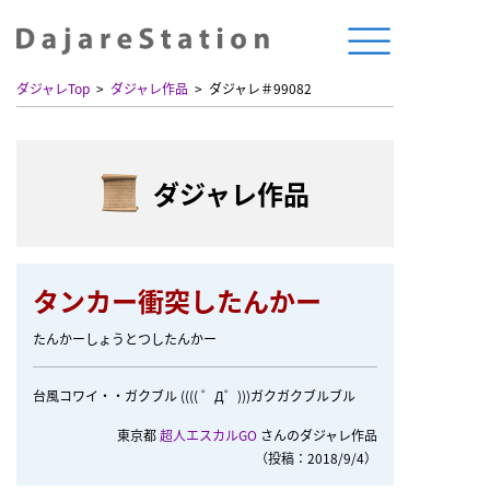
ダジャレTop
ダジャレ作品
ダジャレ＃99082
ダジャレ作品
タンカー衝突したんかー
たんかーしょうとつしたんかー
台風コワイ・・ガクブル (((( ゜Д゜)))ガクガクブルブル
東京都
超人エスカルGO
さんのダジャレ作品
（投稿：2018/9/4）