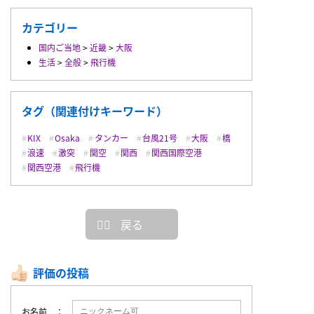
カテゴリー
国内ご当地
>
近畿
>
大阪
生活
>
全般
>
飛行機
タグ（関連付けキーワード）
KIX
Osaka
タンカー
台風21号
大阪
橋
浪速
激突
関空
関西
関西国際空港
関西空港
飛行機
戻る
評価の投稿
お名前