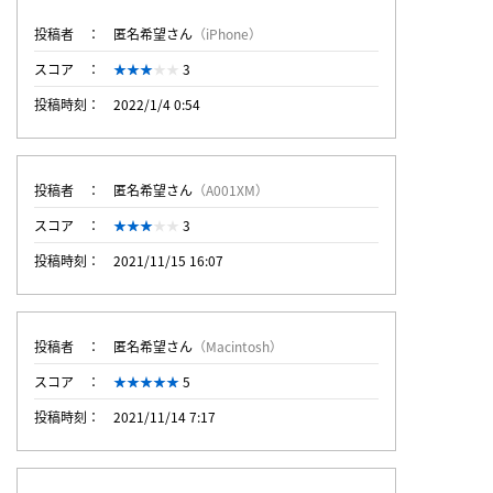
投稿者
匿名希望さん
（iPhone）
スコア
3
投稿時刻
2022/1/4 0:54
投稿者
匿名希望さん
（A001XM）
スコア
3
投稿時刻
2021/11/15 16:07
投稿者
匿名希望さん
（Macintosh）
スコア
5
投稿時刻
2021/11/14 7:17