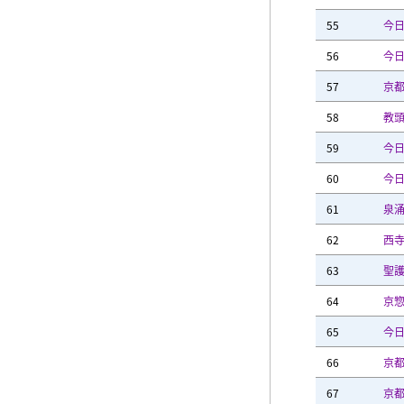
55
今
56
今
57
京
58
教
59
今
60
今
61
泉
62
西
63
聖護
64
京
65
今
66
京
67
京