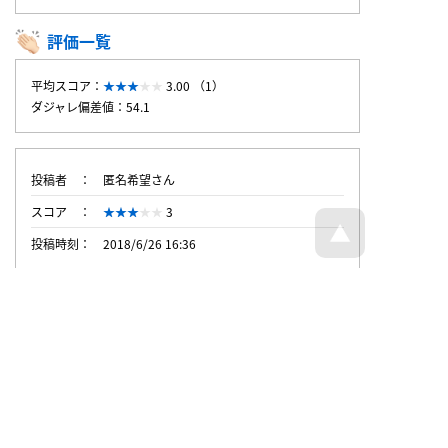
評価一覧
平均スコア：
3.00 （1）
ダジャレ偏差値：54.1
投稿者
匿名希望さん
スコア
3
投稿時刻
2018/6/26 16:36
トップページへ戻る