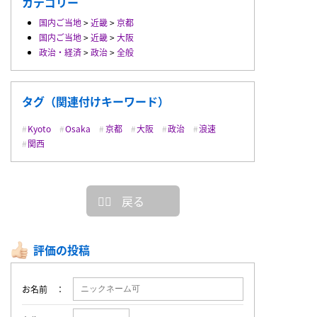
カテゴリー
国内ご当地
>
近畿
>
京都
国内ご当地
>
近畿
>
大阪
政治・経済
>
政治
>
全般
タグ（関連付けキーワード）
Kyoto
Osaka
京都
大阪
政治
浪速
関西
戻る
評価の投稿
お名前