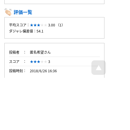
評価一覧
平均スコア：
3.00 （1）
ダジャレ偏差値：54.1
投稿者
匿名希望さん
スコア
3
投稿時刻
2018/6/26 16:36
トップページへ戻る