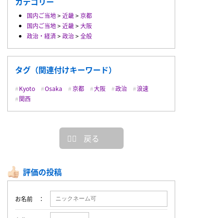
カテゴリー
国内ご当地
>
近畿
>
京都
国内ご当地
>
近畿
>
大阪
政治・経済
>
政治
>
全般
タグ（関連付けキーワード）
Kyoto
Osaka
京都
大阪
政治
浪速
関西
戻る
評価の投稿
お名前