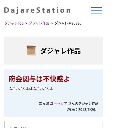
ダジャレTop
ダジャレ作品
ダジャレ＃96836
ダジャレ作品
府会関与は不快感よ
ふかいかんよはふかいかんよ
奈良県
ユートピア
さんのダジャレ作品
（投稿：2018/6/26）