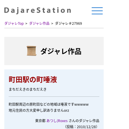
ダジャレTop
ダジャレ作品
ダジャレ＃27969
ダジャレ作品
町田駅の町唾液
まちだえきのまちだえき
町田駅周辺の原町田などの地域は唾液ですwwwww
地元住民の方大変申し訳ありませんorz
東京都
あつし(Roxes
さんのダジャレ作品
（投稿：2010/12/28）