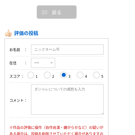
戻る
評価の投稿
お名前
在住
スコア
1
2
3
4
5
コメント
※作品の評価に操作（自作自演・嫌がらせなど）の疑いが
ある場合は、投稿を削除させていただく場合がありますの